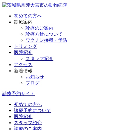
初めての方へ
診療案内
診療のご案内
診療方針について
ワクチン接種・予防
トリミング
医院紹介
スタッフ紹介
アクセス
新着情報
お知らせ
ブログ
診療予約サイト
初めての方へ
診療予約について
医院紹介
スタッフ紹介
診療のご案内