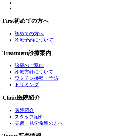
First
初めての方へ
初めての方へ
診療予約について
Treatment
診療案内
診療のご案内
診療方針について
ワクチン接種・予防
トリミング
Clinic
医院紹介
医院紹介
スタッフ紹介
実習・見学希望の方へ
Topics
新着情報