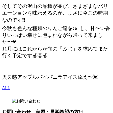
そしてその沢山の品種が並び、さまざまなバリ
エーションを味わえるのが、まさに今この時期
なのです❗️❗️
今秋も色んな種類のりんご達をGetし、甘〜い香
りいっぱい幸せに包まれながら帰って来まし
た〜❤
11月にはこれからが旬の「ふじ」を求めてまた
行く予定です🍎😀🍎
奥久慈アップルパイバニラアイス添え〜💓
ALL
お問い合わせ、実習・見学希望の方は