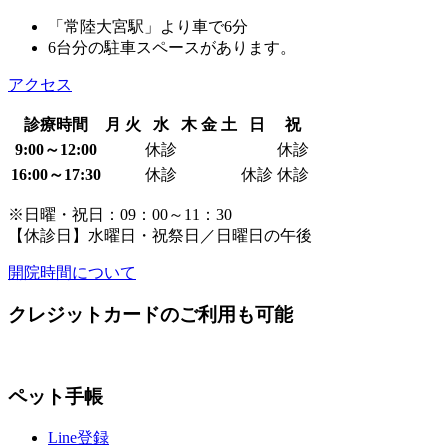
「常陸大宮駅」より車で6分
6台分の駐車スペースがあります。
アクセス
診療時間
月
火
水
木
金
土
日
祝
9:00～12:00
休診
休診
16:00～17:30
休診
休診
休診
※日曜・祝日：09：00～11：30
【休診日】水曜日・祝祭日／日曜日の午後
開院時間について
クレジットカードのご利用も可能
ペット手帳
Line登録