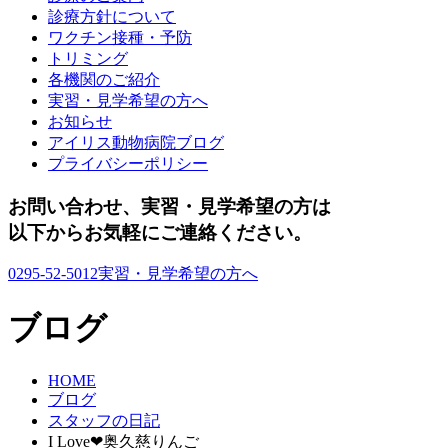
診療方針について
ワクチン接種・予防
トリミング
各機関のご紹介
実習・見学希望の方へ
お知らせ
アイリス動物病院ブログ
プライバシーポリシー
お問い合わせ、実習・見学希望の方は
以下からお気軽にご連絡ください。
0295-52-5012
実習・見学希望の方へ
ブログ
HOME
ブログ
スタッフの日記
I Love❤奥久慈りんご