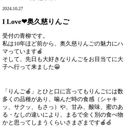
2024.10.27
I Love❤奥久慈りんご
受付の青柳です。
私は10年ほど前から、奥久慈りんごの魅力にハ
マっています🍎
そして、先日も大好きなりんごをお目当てに大
子へ行って来ました😀
「りんご🍎」とひと口に言ってもりんごには数
多くの品種があり、噛んだ時の食感（シャキ
ッ、サクッ、もさっ）や、甘み、酸味、蜜のあ
る・なしの違いにより、まるで全く別の食べ物
かと思ってしまうくらいさまざまです🍎🍏