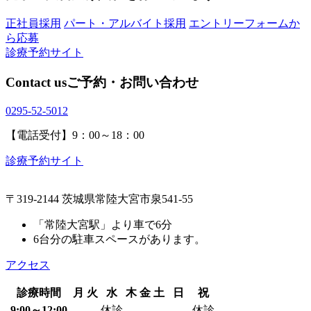
正社員採用
パート・アルバイト採用
エントリーフォームか
ら応募
診療予約サイト
Contact us
ご予約・お問い合わせ
0295-52-5012
【電話受付】9：00～18：00
診療予約サイト
〒319-2144 茨城県常陸大宮市泉541-55
「常陸大宮駅」より車で6分
6台分の駐車スペースがあります。
アクセス
診療時間
月
火
水
木
金
土
日
祝
9:00～12:00
休診
休診