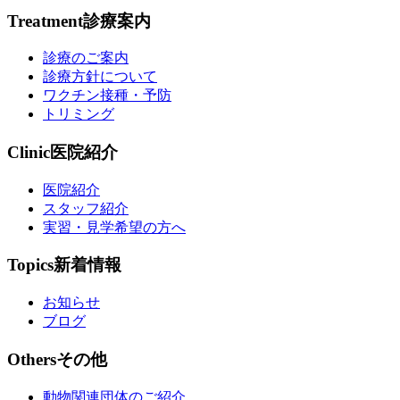
Treatment
診療案内
診療のご案内
診療方針について
ワクチン接種・予防
トリミング
Clinic
医院紹介
医院紹介
スタッフ紹介
実習・見学希望の方へ
Topics
新着情報
お知らせ
ブログ
Others
その他
動物関連団体のご紹介