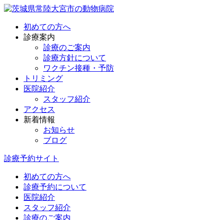
初めての方へ
診療案内
診療のご案内
診療方針について
ワクチン接種・予防
トリミング
医院紹介
スタッフ紹介
アクセス
新着情報
お知らせ
ブログ
診療予約サイト
初めての方へ
診療予約について
医院紹介
スタッフ紹介
診療のご案内