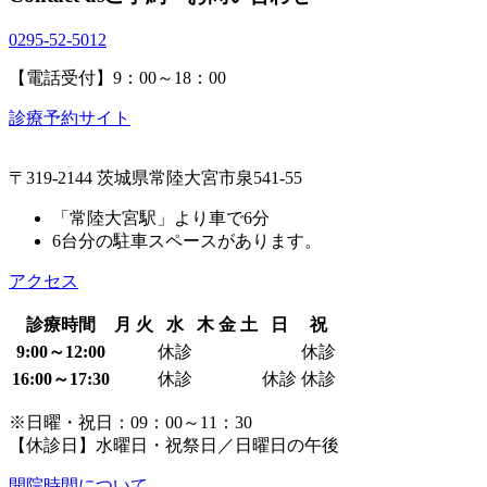
0295-52-5012
【電話受付】9：00～18：00
診療予約サイト
〒319-2144 茨城県常陸大宮市泉541-55
「常陸大宮駅」より車で6分
6台分の駐車スペースがあります。
アクセス
診療時間
月
火
水
木
金
土
日
祝
9:00～12:00
休診
休診
16:00～17:30
休診
休診
休診
※日曜・祝日：09：00～11：30
【休診日】水曜日・祝祭日／日曜日の午後
開院時間について