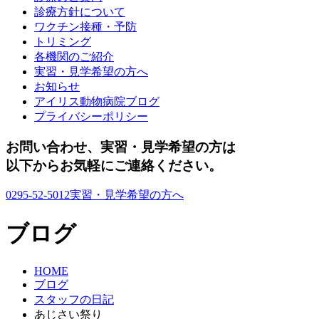
診療方針について
ワクチン接種・予防
トリミング
各機関のご紹介
実習・見学希望の方へ
お知らせ
アイリス動物病院ブログ
プライバシーポリシー
お問い合わせ、実習・見学希望の方は
以下からお気軽にご連絡ください。
0295-52-5012
実習・見学希望の方へ
ブログ
HOME
ブログ
スタッフの日記
あじさい祭り