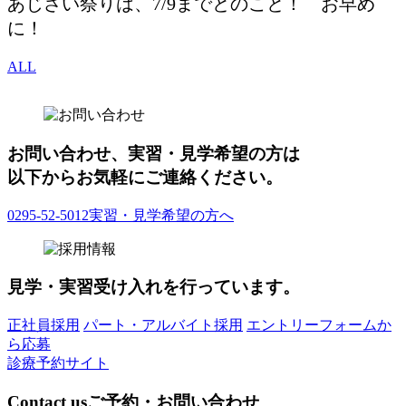
あじさい祭りは、7/9までとのこと！ お早め
に！
ALL
お問い合わせ、実習・見学希望の方は
以下からお気軽にご連絡ください。
0295-52-5012
実習・見学希望の方へ
見学・実習受け入れを行っています。
正社員採用
パート・アルバイト採用
エントリーフォームか
ら応募
診療予約サイト
Contact us
ご予約・お問い合わせ