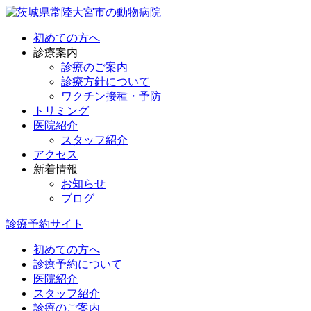
初めての方へ
診療案内
診療のご案内
診療方針について
ワクチン接種・予防
トリミング
医院紹介
スタッフ紹介
アクセス
新着情報
お知らせ
ブログ
診療予約サイト
初めての方へ
診療予約について
医院紹介
スタッフ紹介
診療のご案内