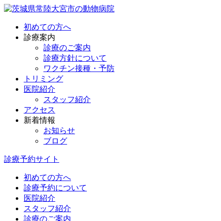
初めての方へ
診療案内
診療のご案内
診療方針について
ワクチン接種・予防
トリミング
医院紹介
スタッフ紹介
アクセス
新着情報
お知らせ
ブログ
診療予約サイト
初めての方へ
診療予約について
医院紹介
スタッフ紹介
診療のご案内