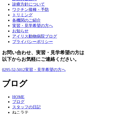
診療方針について
ワクチン接種・予防
トリミング
各機関のご紹介
実習・見学希望の方へ
お知らせ
アイリス動物病院ブログ
プライバシーポリシー
お問い合わせ、実習・見学希望の方は
以下からお気軽にご連絡ください。
0295-52-5012
実習・見学希望の方へ
ブログ
HOME
ブログ
スタッフの日記
ねこラテ