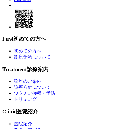
First
初めての方へ
初めての方へ
診療予約について
Treatment
診療案内
診療のご案内
診療方針について
ワクチン接種・予防
トリミング
Clinic
医院紹介
医院紹介