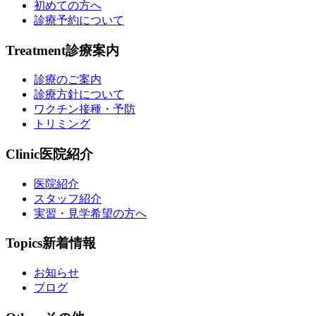
初めての方へ
診療予約について
Treatment
診療案内
診療のご案内
診療方針について
ワクチン接種・予防
トリミング
Clinic
医院紹介
医院紹介
スタッフ紹介
実習・見学希望の方へ
Topics
新着情報
お知らせ
ブログ