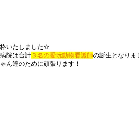
格いたしました☆
病院は合計
３名の愛玩動物看護師
の誕生となりま
ゃん達のために頑張ります！