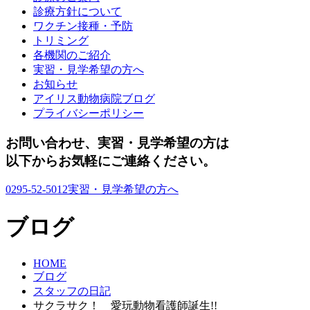
診療方針について
ワクチン接種・予防
トリミング
各機関のご紹介
実習・見学希望の方へ
お知らせ
アイリス動物病院ブログ
プライバシーポリシー
お問い合わせ、実習・見学希望の方は
以下からお気軽にご連絡ください。
0295-52-5012
実習・見学希望の方へ
ブログ
HOME
ブログ
スタッフの日記
サクラサク！ 愛玩動物看護師誕生!!