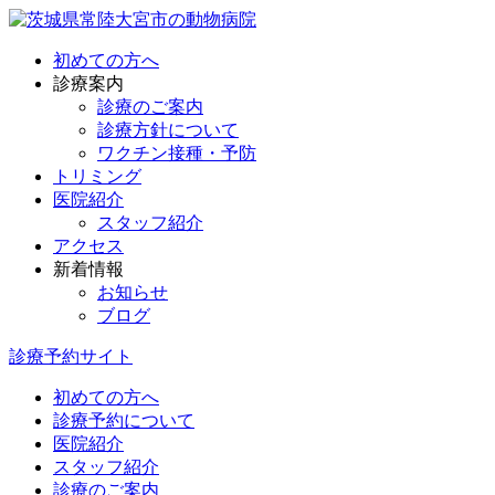
初めての方へ
診療案内
診療のご案内
診療方針について
ワクチン接種・予防
トリミング
医院紹介
スタッフ紹介
アクセス
新着情報
お知らせ
ブログ
診療予約サイト
初めての方へ
診療予約について
医院紹介
スタッフ紹介
診療のご案内