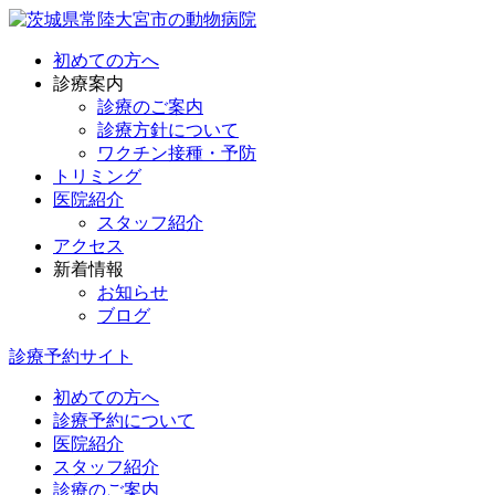
初めての方へ
診療案内
診療のご案内
診療方針について
ワクチン接種・予防
トリミング
医院紹介
スタッフ紹介
アクセス
新着情報
お知らせ
ブログ
診療予約サイト
初めての方へ
診療予約について
医院紹介
スタッフ紹介
診療のご案内