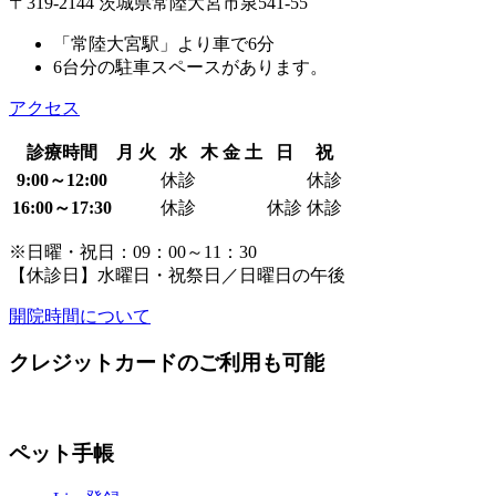
〒319-2144 茨城県常陸大宮市泉541-55
「常陸大宮駅」より車で6分
6台分の駐車スペースがあります。
アクセス
診療時間
月
火
水
木
金
土
日
祝
9:00～12:00
休診
休診
16:00～17:30
休診
休診
休診
※日曜・祝日：09：00～11：30
【休診日】水曜日・祝祭日／日曜日の午後
開院時間について
クレジットカードのご利用も可能
ペット手帳