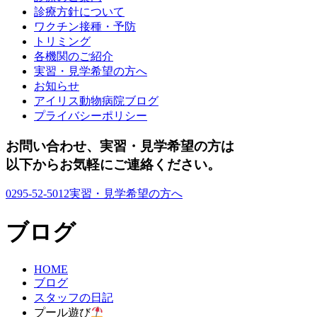
診療方針について
ワクチン接種・予防
トリミング
各機関のご紹介
実習・見学希望の方へ
お知らせ
アイリス動物病院ブログ
プライバシーポリシー
お問い合わせ、実習・見学希望の方は
以下からお気軽にご連絡ください。
0295-52-5012
実習・見学希望の方へ
ブログ
HOME
ブログ
スタッフの日記
プール遊び