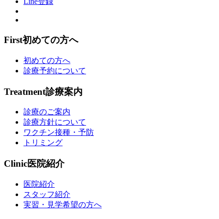
Line登録
First
初めての方へ
初めての方へ
診療予約について
Treatment
診療案内
診療のご案内
診療方針について
ワクチン接種・予防
トリミング
Clinic
医院紹介
医院紹介
スタッフ紹介
実習・見学希望の方へ