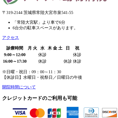
〒319-2144 茨城県常陸大宮市泉541-55
「常陸大宮駅」より車で6分
6台分の駐車スペースがあります。
アクセス
診療時間
月
火
水
木
金
土
日
祝
9:00～12:00
休診
休診
16:00～17:30
休診
休診
休診
※日曜・祝日：09：00～11：30
【休診日】水曜日・祝祭日／日曜日の午後
開院時間について
クレジットカードのご利用も可能