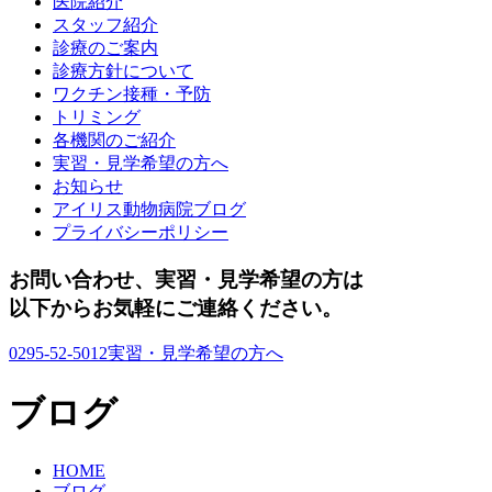
医院紹介
スタッフ紹介
診療のご案内
診療方針について
ワクチン接種・予防
トリミング
各機関のご紹介
実習・見学希望の方へ
お知らせ
アイリス動物病院ブログ
プライバシーポリシー
お問い合わせ、実習・見学希望の方は
以下からお気軽にご連絡ください。
0295-52-5012
実習・見学希望の方へ
ブログ
HOME
ブログ