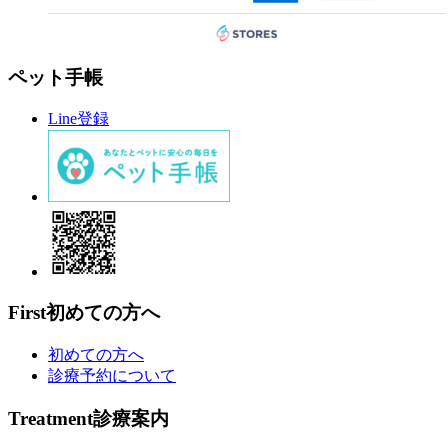
ペット手帳
Line登録
First
初めての方へ
初めての方へ
診療予約について
Treatment
診療案内