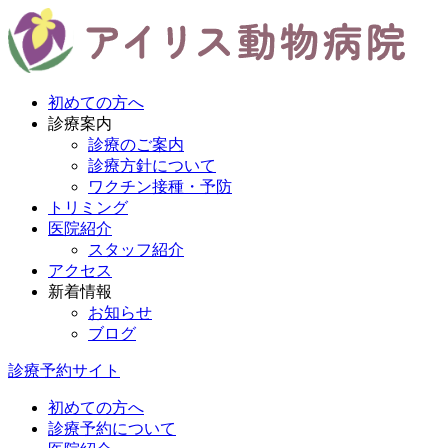
初めての方へ
診療案内
診療のご案内
診療方針について
ワクチン接種・予防
トリミング
医院紹介
スタッフ紹介
アクセス
新着情報
お知らせ
ブログ
診療予約サイト
初めての方へ
診療予約について