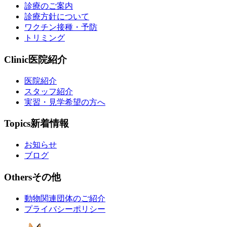
診療のご案内
診療方針について
ワクチン接種・予防
トリミング
Clinic
医院紹介
医院紹介
スタッフ紹介
実習・見学希望の方へ
Topics
新着情報
お知らせ
ブログ
Others
その他
動物関連団体のご紹介
プライバシーポリシー