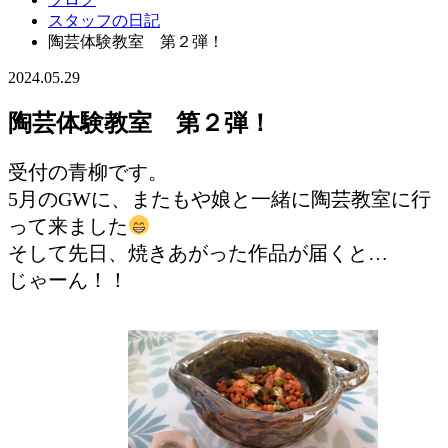
スタッフの日記
陶芸体験教室 第２弾！
2024.05.29
陶芸体験教室 第２弾！
受付の青柳です。
5月のGWに、またもや娘と一緒に陶芸教室に行
って来ました
そして先日、焼きあがった作品が届くと…
じゃーん！！