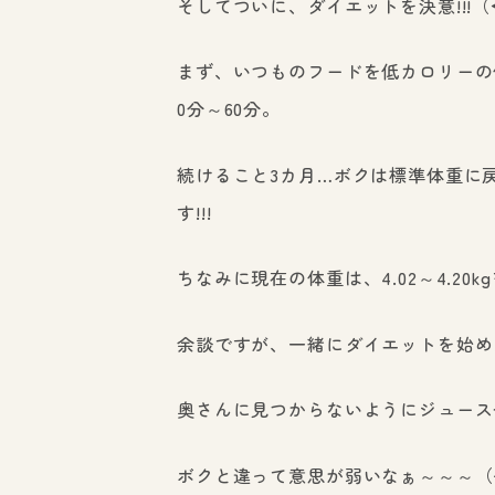
そしてついに、ダイエットを決意!!!（
まず、いつものフードを低カロリーの
0分～60分。
続けること3カ月…ボクは標準体重に戻
す!!!
ちなみに現在の体重は、4.02～4.20
余談ですが、一緒にダイエットを始め
奥さんに見つからないようにジュース
ボクと違って意思が弱いなぁ～～～（~