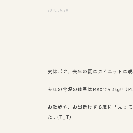
2010.06.28
実はボク、去年の夏にダイエットに成
去年の今頃の体重はMAXで5.4kg!!
お散歩や、お出掛けする度に「太って
た…(T_T)