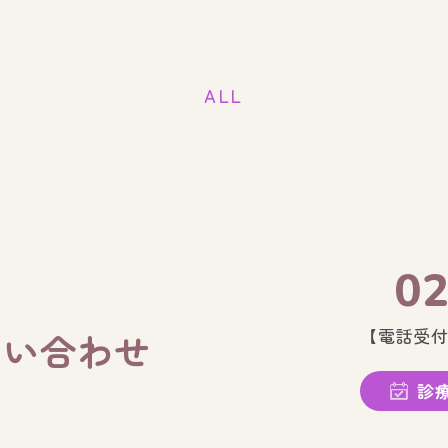
ALL
02
【電話受付】
問い合わせ
診