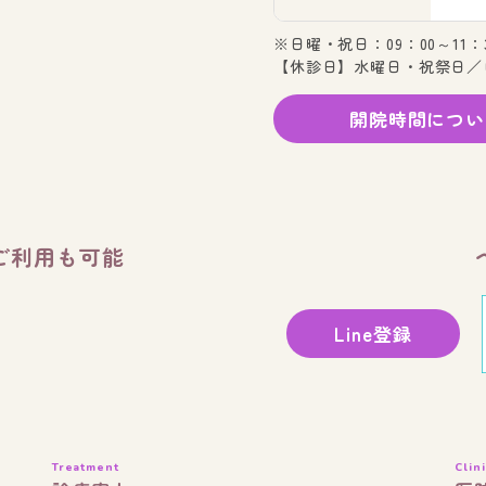
※日曜・祝日：09：00～11：
【休診日】水曜日・祝祭日／
開院時間につい
ご利用も可能
Line登録
Treatment
Clini