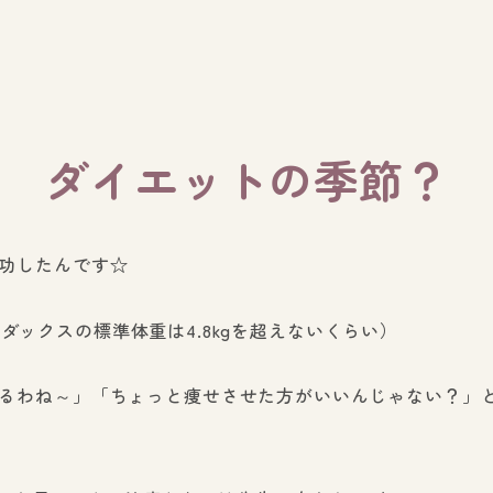
ダイエットの季節？
功したんです☆
（M.ダックスの標準体重は4.8kgを超えないくらい）
るわね～」「ちょっと痩せさせた方がいいんじゃない？」