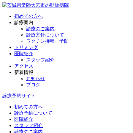
初めての方へ
診療案内
診療のご案内
診療方針について
ワクチン接種・予防
トリミング
医院紹介
スタッフ紹介
アクセス
新着情報
お知らせ
ブログ
診療予約サイト
初めての方へ
診療予約について
医院紹介
スタッフ紹介
診療のご案内