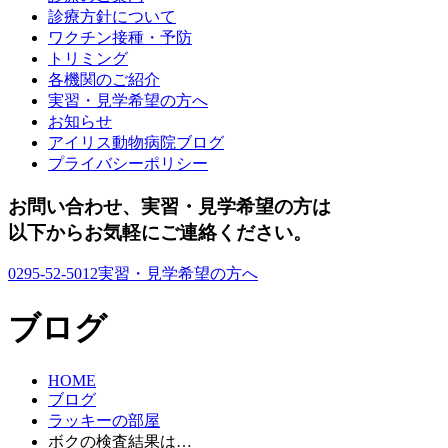
診療方針について
ワクチン接種・予防
トリミング
各機関のご紹介
実習・見学希望の方へ
お知らせ
アイリス動物病院ブログ
プライバシーポリシー
お問い合わせ、実習・見学希望の方は
以下からお気軽にご連絡ください。
0295-52-5012
実習・見学希望の方へ
ブログ
HOME
ブログ
ラッキーの部屋
ボクの検査結果は…