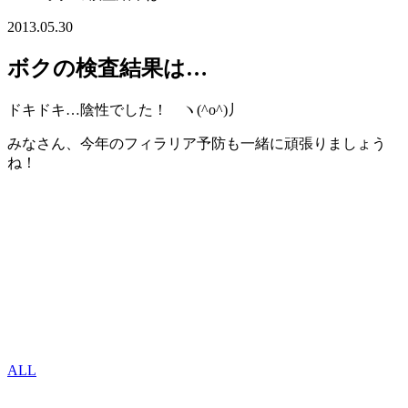
2013.05.30
ボクの検査結果は…
ドキドキ…陰性でした！ ヽ(^o^)丿
みなさん、今年のフィラリア予防も一緒に頑張りましょう
ね！
ALL