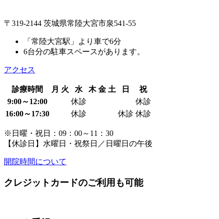
〒319-2144 茨城県常陸大宮市泉541-55
「常陸大宮駅」より車で6分
6台分の駐車スペースがあります。
アクセス
診療時間
月
火
水
木
金
土
日
祝
9:00～12:00
休診
休診
16:00～17:30
休診
休診
休診
※日曜・祝日：09：00～11：30
【休診日】水曜日・祝祭日／日曜日の午後
開院時間について
クレジットカードのご利用も可能