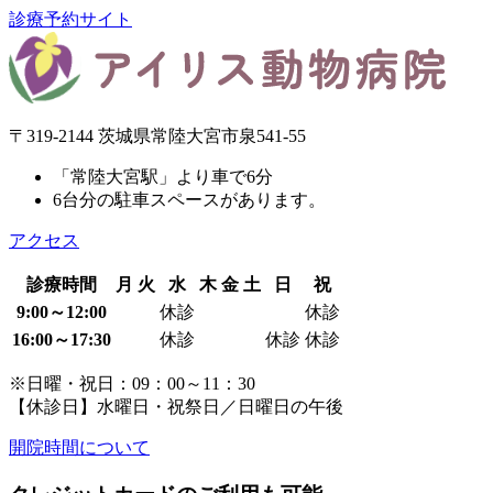
診療予約サイト
〒319-2144 茨城県常陸大宮市泉541-55
「常陸大宮駅」より車で6分
6台分の駐車スペースがあります。
アクセス
診療時間
月
火
水
木
金
土
日
祝
9:00～12:00
休診
休診
16:00～17:30
休診
休診
休診
※日曜・祝日：09：00～11：30
【休診日】水曜日・祝祭日／日曜日の午後
開院時間について