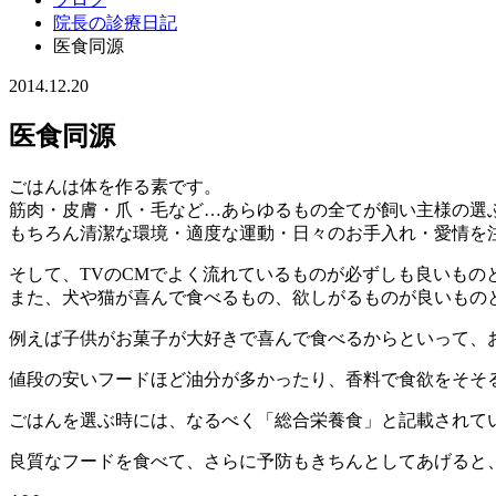
院長の診療日記
医食同源
2014.12.20
医食同源
ごはんは体を作る素です。
筋肉・皮膚・爪・毛など…あらゆるもの全てが飼い主様の選
もちろん清潔な環境・適度な運動・日々のお手入れ・愛情を
そして、TVのCMでよく流れているものが必ずしも良いもの
また、犬や猫が喜んで食べるもの、欲しがるものが良いもの
例えば子供がお菓子が大好きで喜んで食べるからといって、
値段の安いフードほど油分が多かったり、香料で食欲をそそ
ごはんを選ぶ時には、なるべく「総合栄養食」と記載されて
良質なフードを食べて、さらに予防もきちんとしてあげると