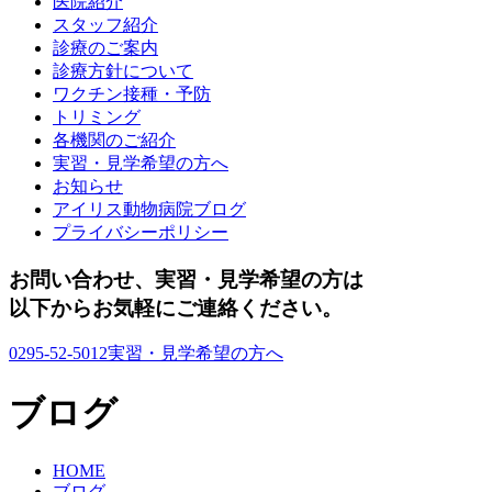
医院紹介
スタッフ紹介
診療のご案内
診療方針について
ワクチン接種・予防
トリミング
各機関のご紹介
実習・見学希望の方へ
お知らせ
アイリス動物病院ブログ
プライバシーポリシー
お問い合わせ、実習・見学希望の方は
以下からお気軽にご連絡ください。
0295-52-5012
実習・見学希望の方へ
ブログ
HOME
ブログ