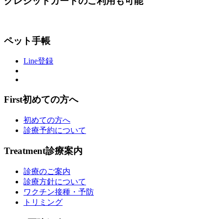
クレジットカードのご利用も可能
ペット手帳
Line登録
First
初めての方へ
初めての方へ
診療予約について
Treatment
診療案内
診療のご案内
診療方針について
ワクチン接種・予防
トリミング