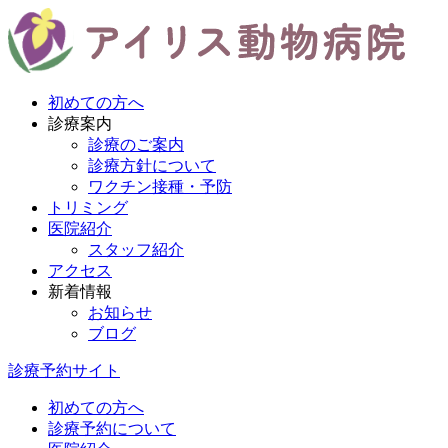
初めての方へ
診療案内
診療のご案内
診療方針について
ワクチン接種・予防
トリミング
医院紹介
スタッフ紹介
アクセス
新着情報
お知らせ
ブログ
診療予約サイト
初めての方へ
診療予約について