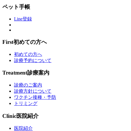
ペット手帳
Line登録
First
初めての方へ
初めての方へ
診療予約について
Treatment
診療案内
診療のご案内
診療方針について
ワクチン接種・予防
トリミング
Clinic
医院紹介
医院紹介