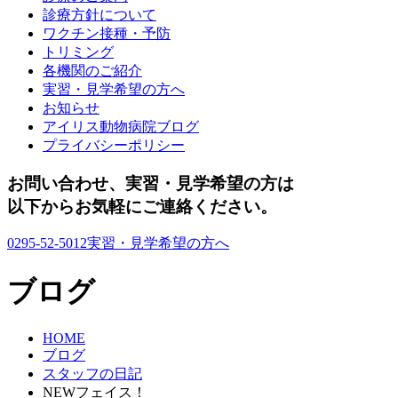
診療方針について
ワクチン接種・予防
トリミング
各機関のご紹介
実習・見学希望の方へ
お知らせ
アイリス動物病院ブログ
プライバシーポリシー
お問い合わせ、実習・見学希望の方は
以下からお気軽にご連絡ください。
0295-52-5012
実習・見学希望の方へ
ブログ
HOME
ブログ
スタッフの日記
NEWフェイス！