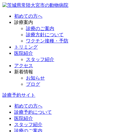
初めての方へ
診療案内
診療のご案内
診療方針について
ワクチン接種・予防
トリミング
医院紹介
スタッフ紹介
アクセス
新着情報
お知らせ
ブログ
診療予約サイト
初めての方へ
診療予約について
医院紹介
スタッフ紹介
診療のご案内