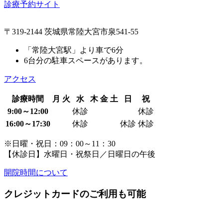
診療予約サイト
〒319-2144 茨城県常陸大宮市泉541-55
「常陸大宮駅」より車で6分
6台分の駐車スペースがあります。
アクセス
診療時間
月
火
水
木
金
土
日
祝
9:00～12:00
休診
休診
16:00～17:30
休診
休診
休診
※日曜・祝日：09：00～11：30
【休診日】水曜日・祝祭日／日曜日の午後
開院時間について
クレジットカードのご利用も可能