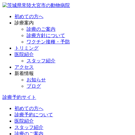
初めての方へ
診療案内
診療のご案内
診療方針について
ワクチン接種・予防
トリミング
医院紹介
スタッフ紹介
アクセス
新着情報
お知らせ
ブログ
診療予約サイト
初めての方へ
診療予約について
医院紹介
スタッフ紹介
診療のご案内