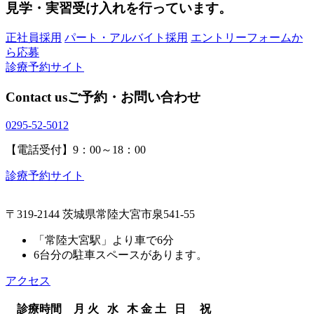
見学・実習受け入れを行っています。
正社員採用
パート・アルバイト採用
エントリーフォームか
ら応募
診療予約サイト
Contact us
ご予約・お問い合わせ
0295-52-5012
【電話受付】9：00～18：00
診療予約サイト
〒319-2144 茨城県常陸大宮市泉541-55
「常陸大宮駅」より車で6分
6台分の駐車スペースがあります。
アクセス
診療時間
月
火
水
木
金
土
日
祝