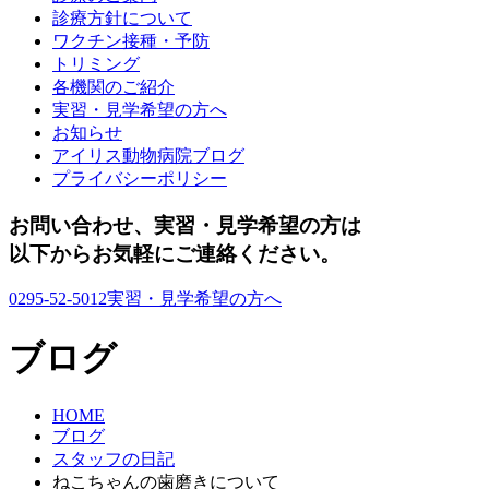
診療方針について
ワクチン接種・予防
トリミング
各機関のご紹介
実習・見学希望の方へ
お知らせ
アイリス動物病院ブログ
プライバシーポリシー
お問い合わせ、実習・見学希望の方は
以下からお気軽にご連絡ください。
0295-52-5012
実習・見学希望の方へ
ブログ
HOME
ブログ
スタッフの日記
ねこちゃんの歯磨きについて