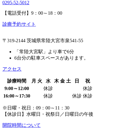
0295-52-5012
【電話受付】9：00～18：00
診療予約サイト
〒319-2144 茨城県常陸大宮市泉541-55
「常陸大宮駅」より車で6分
6台分の駐車スペースがあります。
アクセス
診療時間
月
火
水
木
金
土
日
祝
9:00～12:00
休診
休診
16:00～17:30
休診
休診
休診
※日曜・祝日：09：00～11：30
【休診日】水曜日・祝祭日／日曜日の午後
開院時間について