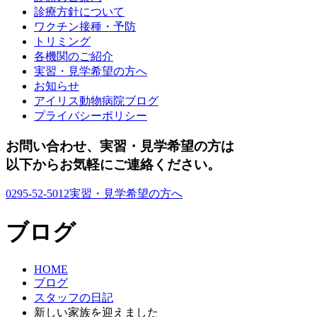
診療方針について
ワクチン接種・予防
トリミング
各機関のご紹介
実習・見学希望の方へ
お知らせ
アイリス動物病院ブログ
プライバシーポリシー
お問い合わせ、実習・見学希望の方は
以下からお気軽にご連絡ください。
0295-52-5012
実習・見学希望の方へ
ブログ
HOME
ブログ
スタッフの日記
新しい家族を迎えました