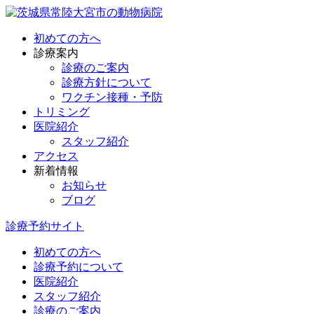
初めての方へ
診療案内
診療のご案内
診療方針について
ワクチン接種・予防
トリミング
医院紹介
スタッフ紹介
アクセス
新着情報
お知らせ
ブログ
診療予約サイト
初めての方へ
診療予約について
医院紹介
スタッフ紹介
診療のご案内