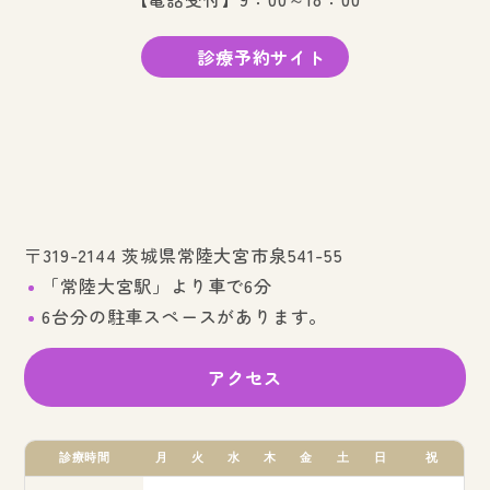
診療予約サイト
〒319-2144 茨城県常陸大宮市泉541-55
「常陸大宮駅」より車で6分
6台分の駐車スペースがあります。
アクセス
診療時間
月
火
水
木
金
土
日
祝