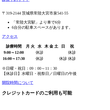
〒319-2144 茨城県常陸大宮市泉541-55
「常陸大宮駅」より車で6分
6台分の駐車スペースがあります。
アクセス
診療時間
月
火
水
木
金
土
日
祝
9:00～12:00
休診
休診
16:00～17:30
休診
休診
休診
※日曜・祝日：09：00～11：30
【休診日】水曜日・祝祭日／日曜日の午後
開院時間について
クレジットカードのご利用も可能