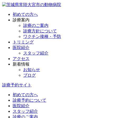
初めての方へ
診療案内
診療のご案内
診療方針について
ワクチン接種・予防
トリミング
医院紹介
スタッフ紹介
アクセス
新着情報
お知らせ
ブログ
診療予約サイト
初めての方へ
診療予約について
医院紹介
スタッフ紹介
診療のご案内