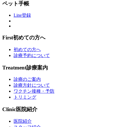
ペット手帳
Line登録
First
初めての方へ
初めての方へ
診療予約について
Treatment
診療案内
診療のご案内
診療方針について
ワクチン接種・予防
トリミング
Clinic
医院紹介
医院紹介