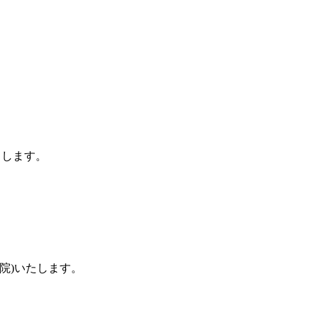
了します。
閉院)いたします。